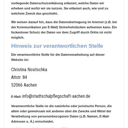
vorliegende Datenschutzerklärung erläutert, welche Daten wir
erheben und wofür wir sie nutzen. Sie erläutert auch, wie und zu
welchem Zweck das geschieht.
Wir weisen darauf hin, dass die Datenübertragung im Internet (z.B. bei
der Kommunikation per E-Mail) Sicherheitslücken aufweisen kann. Ein
lückenloser Schutz der Daten vor dem Zugriff durch Dritte ist nicht
möglich.
Hinweis zur verantwortlichen Stelle
Die verantwortliche Stelle für die Datenverarbeitung auf dieser
Website ist:
Christina Nositschka
Altstr. 84
52066 Aachen
info@stadtschulpflegschaft-aachen.de
E-Mail:
Verantwortliche Stelle ist die natürliche oder juristische Person, die
allein oder gemeinsam mit anderen über die Zwecke und Mittel der
Verarbeitung von personenbezogenen Daten (z.B. Namen, E-Mail-
Adressen o. Ä.) entscheidet.