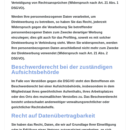
Verteidigung von Rechtsansprüchen (Widerspruch nach Art. 21 Abs. 1
DSGVO).
Werden Ihre personenbezogenen Daten verarbeitet, um
Direktwerbung zu betreiben, so haben Sie das Recht, jederzeit
Widerspruch gegen die Verarbeitung Sie betreffender
personenbezogener Daten zum Zwecke derartiger Werbung
einzulegen; dies gilt auch für das Profiling, soweit es mit solcher
Direktwerbung in Verbindung steht. Wenn Sie widersprechen, werden
Ihre personenbezogenen Daten anschließend nicht mehr zum Zwecke
der Direktwerbung verwendet (Widerspruch nach Art. 21 Abs. 2
DSGVO).
Beschwerderecht bei der zuständigen
Aufsichtsbehörde
Im Falle von Verstößen gegen die DSGVO steht den Betroffenen ein
Beschwerderecht bei einer Aufsichtsbehörde, insbesondere in dem
Mitgliedstaat ihres gewöhnlichen Aufenthalts, ihres Arbeitsplatzes
oder des Orts des mutmaßlichen Verstoßes zu. Das Beschwerderecht
besteht unbeschadet anderweitiger verwaltungsrechtlicher oder
gerichtlicher Rechtsbehelfe.
Recht auf Datenübertragbarkeit
Sie haben das Recht, Daten, die wir auf Grundlage Ihrer Einwilligung
oder in Erfüllung eines Vertrags automatisiert verarbeiten, an sich