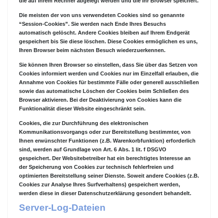
die auf Ihrem Rechner abgelegt werden und die Ihr Browser speichert.
Die meisten der von uns verwendeten Cookies sind so genannte
“Session-Cookies”. Sie werden nach Ende Ihres Besuchs
automatisch gelöscht. Andere Cookies bleiben auf Ihrem Endgerät
gespeichert bis Sie diese löschen. Diese Cookies ermöglichen es uns,
Ihren Browser beim nächsten Besuch wiederzuerkennen.
Sie können Ihren Browser so einstellen, dass Sie über das Setzen von
Cookies informiert werden und Cookies nur im Einzelfall erlauben, die
Annahme von Cookies für bestimmte Fälle oder generell ausschließen
sowie das automatische Löschen der Cookies beim Schließen des
Browser aktivieren. Bei der Deaktivierung von Cookies kann die
Funktionalität dieser Website eingeschränkt sein.
Cookies, die zur Durchführung des elektronischen
Kommunikationsvorgangs oder zur Bereitstellung bestimmter, von
Ihnen erwünschter Funktionen (z.B. Warenkorbfunktion) erforderlich
sind, werden auf Grundlage von Art. 6 Abs. 1 lit. f DSGVO
gespeichert. Der Websitebetreiber hat ein berechtigtes Interesse an
der Speicherung von Cookies zur technisch fehlerfreien und
optimierten Bereitstellung seiner Dienste. Soweit andere Cookies (z.B.
Cookies zur Analyse Ihres Surfverhaltens) gespeichert werden,
werden diese in dieser Datenschutzerklärung gesondert behandelt.
Server-Log-Dateien