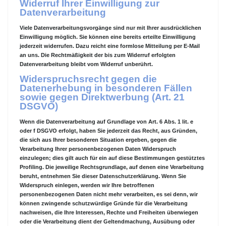
Widerruf Ihrer Einwilligung zur
Datenverarbeitung
Viele Datenverarbeitungsvorgänge sind nur mit Ihrer ausdrücklichen
Einwilligung möglich. Sie können eine bereits erteilte Einwilligung
jederzeit widerrufen. Dazu reicht eine formlose Mitteilung per E-Mail
an uns. Die Rechtmäßigkeit der bis zum Widerruf erfolgten
Datenverarbeitung bleibt vom Widerruf unberührt.
Widerspruchsrecht gegen die
Datenerhebung in besonderen Fällen
sowie gegen Direktwerbung (Art. 21
DSGVO)
Wenn die Datenverarbeitung auf Grundlage von Art. 6 Abs. 1 lit. e
oder f DSGVO erfolgt, haben Sie jederzeit das Recht, aus Gründen,
die sich aus Ihrer besonderen Situation ergeben, gegen die
Verarbeitung Ihrer personenbezogenen Daten Widerspruch
einzulegen; dies gilt auch für ein auf diese Bestimmungen gestütztes
Profiling. Die jeweilige Rechtsgrundlage, auf denen eine Verarbeitung
beruht, entnehmen Sie dieser Datenschutzerklärung. Wenn Sie
Widerspruch einlegen, werden wir Ihre betroffenen
personenbezogenen Daten nicht mehr verarbeiten, es sei denn, wir
können zwingende schutzwürdige Gründe für die Verarbeitung
nachweisen, die Ihre Interessen, Rechte und Freiheiten überwiegen
oder die Verarbeitung dient der Geltendmachung, Ausübung oder